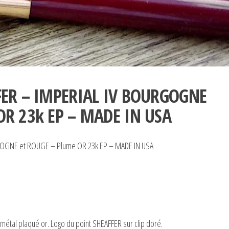
FER – IMPERIAL IV BOURGOGNE
OR 23k EP – MADE IN USA
GOGNE et ROUGE – Plume OR 23k EP – MADE IN USA
étal plaqué or. Logo du point SHEAFFER sur clip doré.