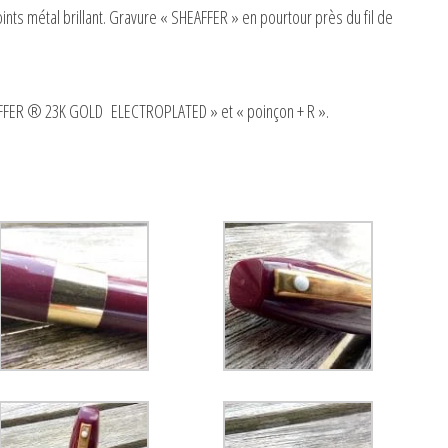
ts métal brillant. Gravure « SHEAFFER » en pourtour près du fil de
AFFER ® 23K GOLD ELECTROPLATED » et « poinçon + R ».