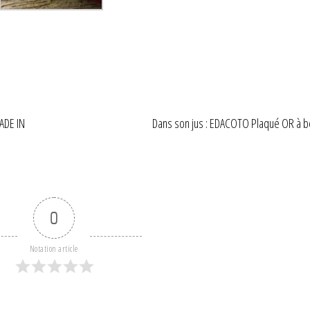
ADE IN
Dans son jus : EDACOTO Plaqué OR à b
0
Notation article