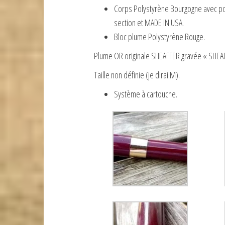
Corps Polystyrène Bourgogne avec poin
section et MADE IN USA.
Bloc plume Polystyrène Rouge.
Plume OR originale SHEAFFER gravée « SHE
Taille non définie (je dirai M).
Système à cartouche.