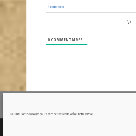
Connexion
Veuil
0
COMMENTAIRES
@Copyright CETOUT.NET
Nous utilisons des cookies pour optimiser notre site web et notre service.