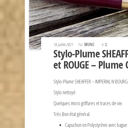
16 juillet 2021
Par
BRUNO
0
Stylo-Plume SHEAF
et ROUGE – Plume 
Stylo-Plume SHEAFFER – IMPERIAL IV BOUR
Stylo nettoyé.
Quelques micro griffures et traces de vie.
Très Bon état général.
Capuchon en Polystyrène avec bague m