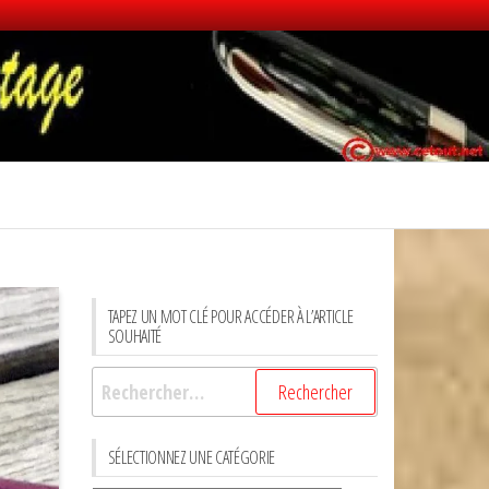
TAPEZ UN MOT CLÉ POUR ACCÉDER À L’ARTICLE
SOUHAITÉ
Rechercher :
SÉLECTIONNEZ UNE CATÉGORIE