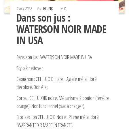
9 mai 2022
Par
BRUNO
0
Dans son jus :
WATERSON NOIR MADE
IN USA
Dans son jus : WATERSON NOIR MADE IN USA
Stylo à nettoyer
Capuchon : CELLULOID noire. Agrafe métal doré
décoloré. Bon état.
Corps : CELLULOID noire. Mécanisme à bouton (fenêtre
orange). Non fonctionnel (sac à changer).
Bloc section CELLULOID Noire . Plume métal doré
“WARRANTED R MADE IN FRANCE”.